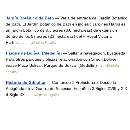
Jardín Botánico de Bath
— Verja de entrada del Jardín Botánico
de Bath. El Jardín Botánico de Bath en inglés : Jardines Harris es
un jardín botánico de 9.5 acres (3.6 hectáreas) de extensión
dentro de los 57 acres (23 hectáreas) del « Royal Victoria
Park »… …
Wikipedia Español
Parque de Bolívar (Medellín)
— Saltar a navegación, búsqueda
Para otros parques y plazas relacionados con Simón Bolívar,
véase Plaza Bolívar. Parque de Bolívar (Medellín) …
Wikipedia
Español
Historia de Gibraltar
— Contenido 1 Prehistoria 2 Desde la
Antigüedad a la Guerra de Sucesión Española 3 Siglos XVIII y XIX
4 Siglo XX …
Wikipedia Español