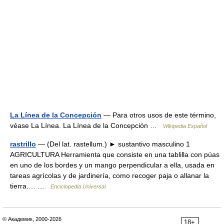
La Línea de la Concepción
— Para otros usos de este término,
véase La Línea. La Línea de la Concepción …
Wikipedia Español
rastrillo
— (Del lat. rastellum.) ► sustantivo masculino 1
AGRICULTURA Herramienta que consiste en una tablilla con púas
en uno de los bordes y un mango perpendicular a ella, usada en
tareas agrícolas y de jardinería, como recoger paja o allanar la
tierra.… …
Enciclopedia Universal
© Академик, 2000-2026
18+